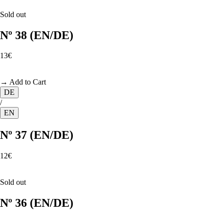
Sold out
Nº 38 (EN/DE)
13€
→ Add to Cart
DE
/
EN
Nº 37 (EN/DE)
12€
Sold out
Nº 36 (EN/DE)