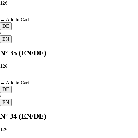
12€
→ Add to Cart
DE
/
EN
Nº 35 (EN/DE)
12€
→ Add to Cart
DE
/
EN
Nº 34 (EN/DE)
12€