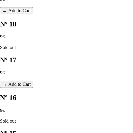
→ Add to Cart
Nº 18
9€
Sold out
Nº 17
9€
→ Add to Cart
Nº 16
9€
Sold out