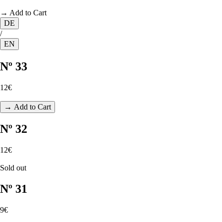
→ Add to Cart
DE
/
EN
Nº 33
12€
→ Add to Cart
Nº 32
12€
Sold out
Nº 31
9€