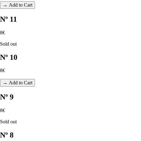
→ Add to Cart
Nº 11
8€
Sold out
Nº 10
8€
→ Add to Cart
Nº 9
8€
Sold out
Nº 8