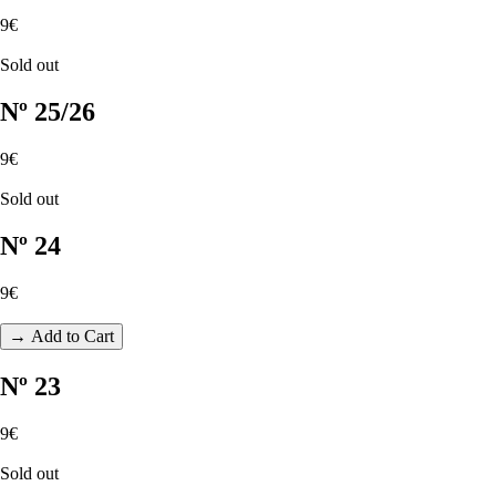
9€
Sold out
Nº 25/26
9€
Sold out
Nº 24
9€
→ Add to Cart
Nº 23
9€
Sold out