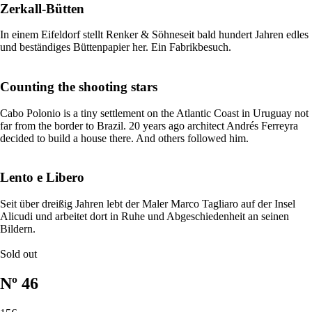
Zerkall-Bütten
In einem Eifeldorf stellt Renker & Söhneseit bald hundert Jahren edles
und beständiges Büttenpapier her. Ein Fabrikbesuch.
Counting the shooting stars
Cabo Polonio is a tiny settlement on the Atlantic Coast in Uruguay not
far from the border to Brazil. 20 years ago architect Andrés Ferreyra
decided to build a house there. And others followed him.
Lento e Libero
Seit über dreißig Jahren lebt der Maler Marco Tagliaro auf der Insel
Alicudi und arbeitet dort in Ruhe und Abgeschiedenheit an seinen
Bildern.
Sold out
Nº 46