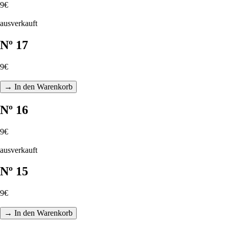
9€
ausverkauft
Nº 17
9€
→ In den Warenkorb
Nº 16
9€
ausverkauft
Nº 15
9€
→ In den Warenkorb