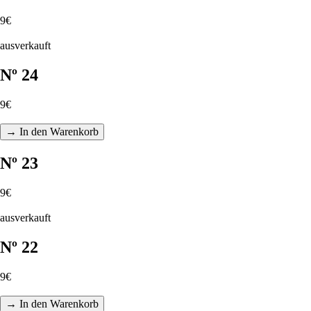
9€
ausverkauft
Nº 24
9€
→ In den Warenkorb
Nº 23
9€
ausverkauft
Nº 22
9€
→ In den Warenkorb