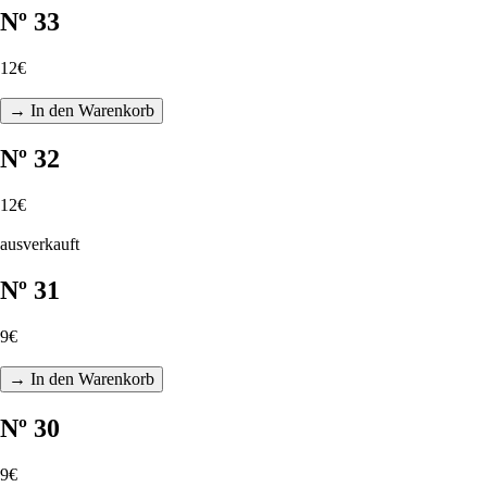
Nº 33
12€
→ In den Warenkorb
Nº 32
12€
ausverkauft
Nº 31
9€
→ In den Warenkorb
Nº 30
9€