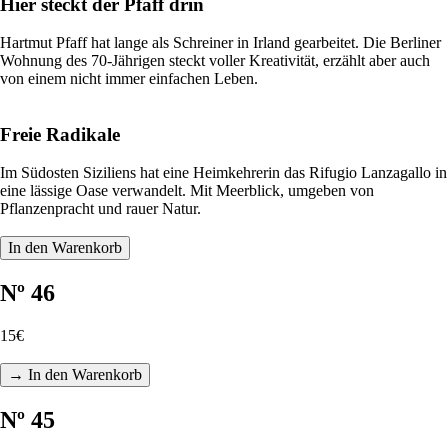
Hier steckt der Pfaff drin
Hartmut Pfaff hat lange als Schreiner in Irland gearbeitet. Die Berliner
Wohnung des 70-Jährigen steckt voller Kreativität, erzählt aber auch
von einem nicht immer einfachen Leben.
Freie Radikale
Im Südosten Siziliens hat eine Heimkehrerin das Rifugio Lanzagallo in
eine lässige Oase verwandelt. Mit Meerblick, umgeben von
Pflanzenpracht und rauer Natur.
In den Warenkorb
Nº 46
15€
→ In den Warenkorb
Nº 45