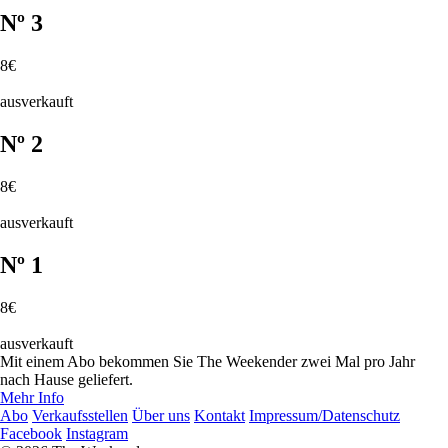
Nº 3
8€
ausverkauft
Nº 2
8€
ausverkauft
Nº 1
8€
ausverkauft
Mit einem Abo bekommen Sie The Weekender zwei Mal pro Jahr
nach Hause geliefert.
Mehr Info
Abo
Verkaufs­stellen
Über uns
Kontakt
Impressum/Datenschutz
Facebook
Instagram