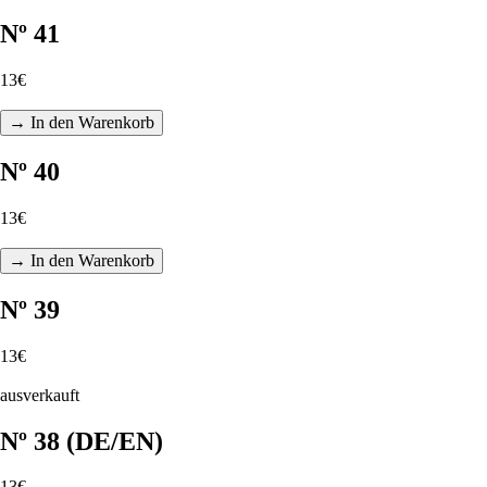
Nº 41
13€
→ In den Warenkorb
Nº 40
13€
→ In den Warenkorb
Nº 39
13€
ausverkauft
Nº 38 (DE/EN)
13€