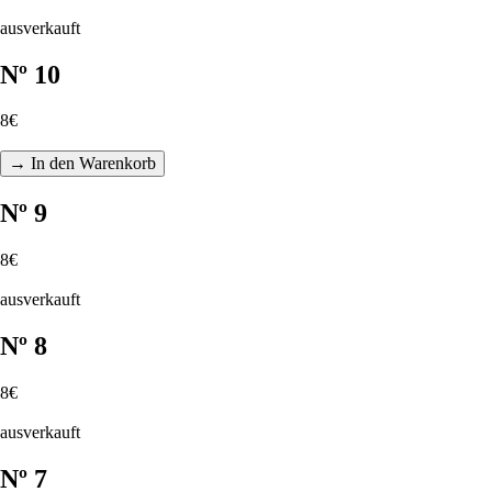
ausverkauft
Nº 10
8€
→ In den Warenkorb
Nº 9
8€
ausverkauft
Nº 8
8€
ausverkauft
Nº 7