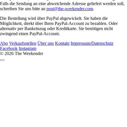
Falls die Sendung an eine abweichende Adresse geliefert werden soll,
schreiben Sie uns bitte an
post@the-weekender.com
.
Die Bestellung wird über PayPal abgewickelt. Sie haben die
Möglichkeit, direkt über Ihren PayPal-Account zu bezahlen. Oder
alternativ per Bankeinzug oder Kreditkarte. Sie benötigen nicht
zwingend einen PayPal-Account.
Abo
Verkaufs­stellen
Über uns
Kontakt
Impressum/Datenschutz
Facebook
Instagram
© 2026 The Weekender